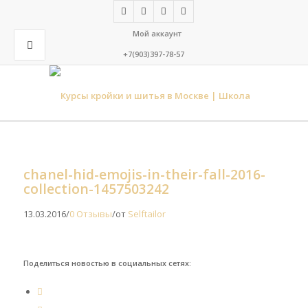
Мой аккаунт
+7(903)397-78-57
chanel-hid-emojis-in-their-fall-2016-
collection-1457503242
13.03.2016
/
0 Отзывы
/
от
Selftailor
Поделиться новостью в социальных сетях: