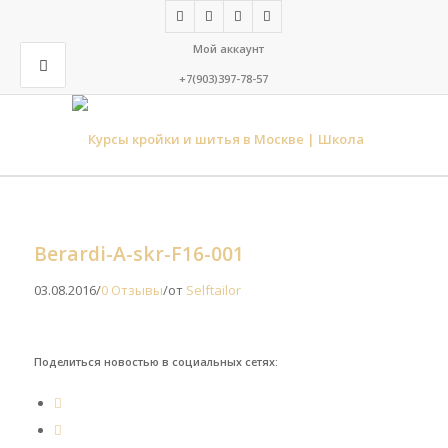
Мой аккаунт
+7(903)397-78-57
Berardi-A-skr-F16-001
03.08.2016
/
0 Отзывы
/
от
Selftailor
Поделиться новостью в социальных сетях: