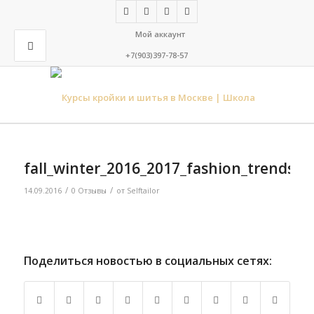
Мой аккаунт
+7(903)397-78-57
fall_winter_2016_2017_fashion_trends_cu
/
/
14.09.2016
0 Отзывы
от
Selftailor
Поделиться новостью в социальных сетях: