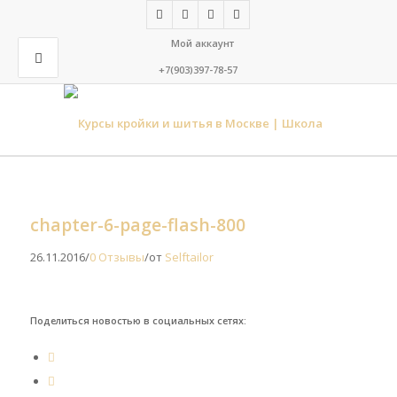
Мой аккаунт
+7(903)397-78-57
chapter-6-page-flash-800
26.11.2016
/
0 Отзывы
/
от
Selftailor
Поделиться новостью в социальных сетях: