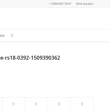
+7(903)397-78-57
Мой аккаунт
КИ
ne-rs18-0392-1509390362