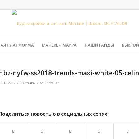
НАЯ ПЛАТФОРМА
МАНЕКЕН МАРРА
НАШИ ГАЙДЫ
ВЫКРОЙ
hbz-nyfw-ss2018-trends-maxi-white-05-celi
/
/
18.12.2017
0 Отзывы
от
Selftailor
Поделиться новостью в социальных сетях: