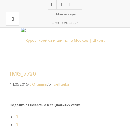
Мой аккаунт
+7(903)397-78-57
IMG_7720
14.06.2016
/
0 Отзывы
/
от
selftailor
Поделиться новостью в социальных сетях: