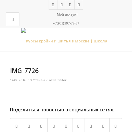
Мой аккаунт
+7(903)397-78-57
IMG_7726
/
/
14.06.2016
0 Отзывы
от
selftailor
Поделиться новостью в социальных сетях: