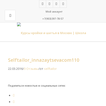
Мой аккаунт
+7(903)397-78-57
Selftailor_innazaytsevacom110
22.03.2016
/
0 Отзывы
/
от
selftailor
Поделиться новостью в социальных сетях: