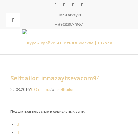
Мой аккаунт
+7(903)397-78-57
Selftailor_innazaytsevacom94
22.03.2016
/
0 Отзывы
/
от
selftailor
Поделиться новостью в социальных сетях: