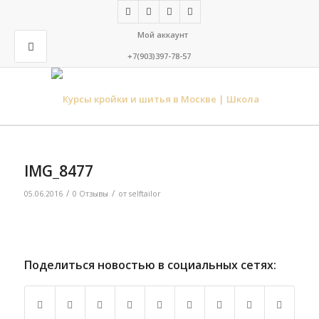
Мой аккаунт
+7(903)397-78-57
IMG_8477
/
/
05.06.2016
0 Отзывы
от
selftailor
Поделиться новостью в социальных сетях: