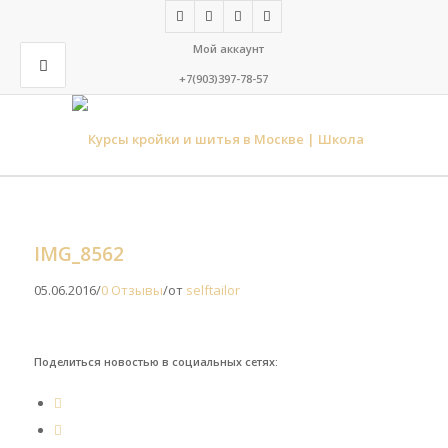
Мой аккаунт
+7(903)397-78-57
IMG_8562
05.06.2016
/
0 Отзывы
/
от
selftailor
Поделиться новостью в социальных сетях: