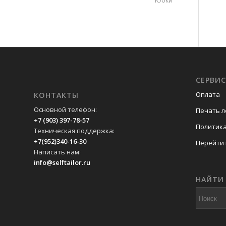
Юбки
СЕРВИ
Оплата
КОНТАКТЫ
Основной телефон:
Печать л
+7 (903) 397-78-57
Политик
Техническая поддержка:
+7(952)340-16-30
Перейти 
Написать нам:
info@selftailor.ru
НАЙТИ 