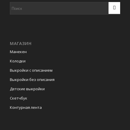
МАГАЗИН
Манекен
Колодки
Выкройки с описанием
Выкройки без описания
Детские выкройки
Скетчбук
Контурная лента