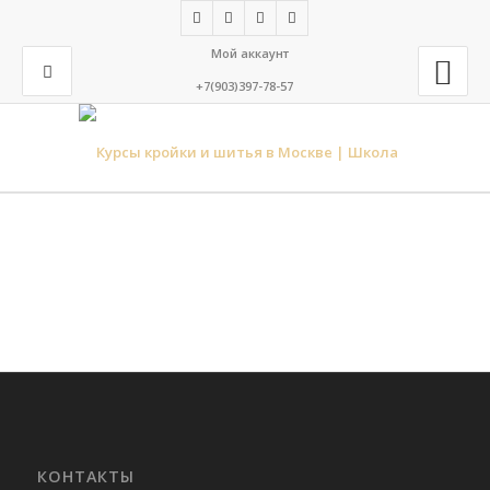
Мой аккаунт
+7(903)397-78-57
КОНТАКТЫ