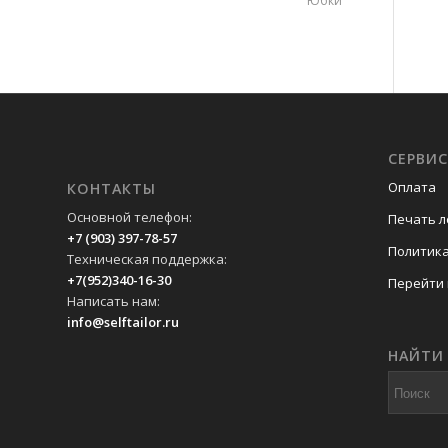
Юбки
СЕРВИ
Оплата
КОНТАКТЫ
Основной телефон:
Печать л
+7 (903) 397-78-57
Политик
Техническая поддержка:
+7(952)340-16-30
Перейти 
Написать нам:
info@selftailor.ru
НАЙТИ 