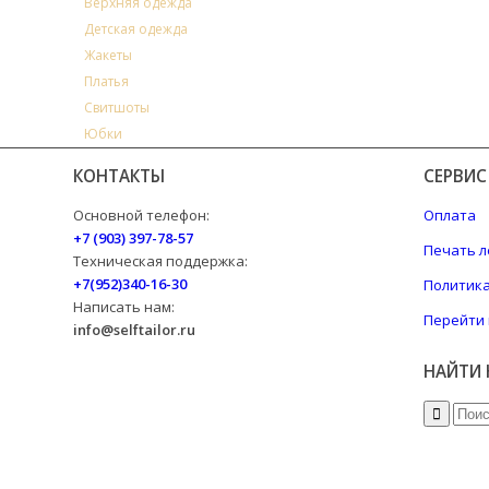
Верхняя одежда
Детская одежда
Жакеты
Платья
Свитшоты
Юбки
КОНТАКТЫ
СЕРВИС
Основной телефон:
Оплата
+7 (903) 397-78-57
Печать л
Техническая поддержка:
+7(952)340-16-30
Политик
Написать нам:
Перейти 
info@selftailor.ru
НАЙТИ 