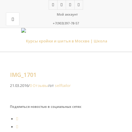
Мой аккаунт
+7(903)397-78-57
IMG_1701
21.03.2016
/
0 Отзывы
/
от
selftailor
Поделиться новостью в социальных сетях: