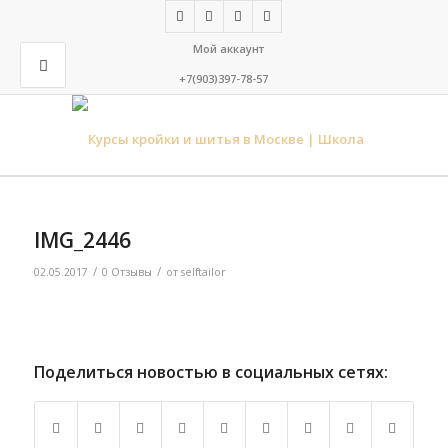
Мой аккаунт
+7(903)397-78-57
IMG_2446
/
/
02.05.2017
0 Отзывы
от
selftailor
Поделиться новостью в социальных сетях: