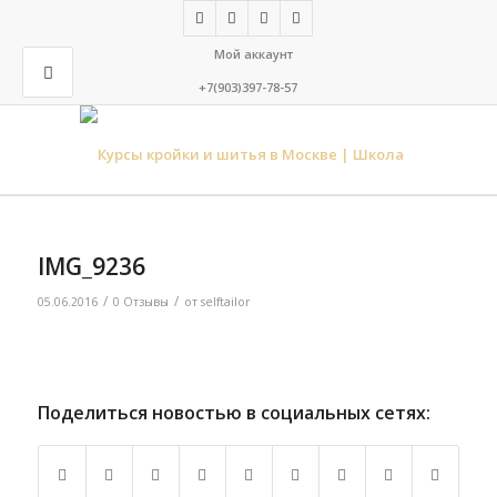
Мой аккаунт
+7(903)397-78-57
IMG_9236
/
/
05.06.2016
0 Отзывы
от
selftailor
Поделиться новостью в социальных сетях: