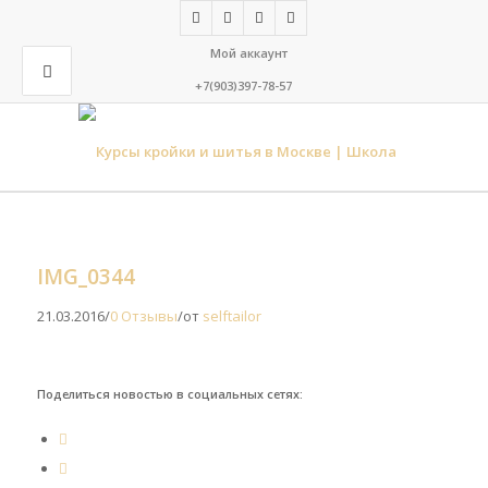
Мой аккаунт
+7(903)397-78-57
IMG_0344
21.03.2016
/
0 Отзывы
/
от
selftailor
Поделиться новостью в социальных сетях: